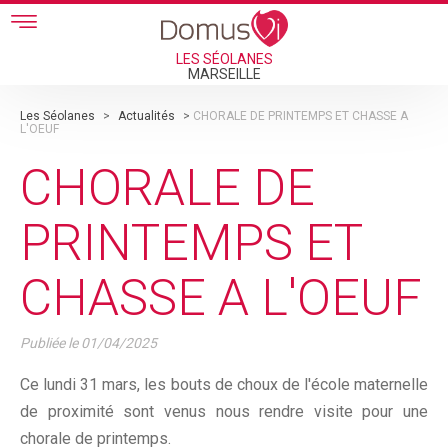
Skip to main content
LES SÉOLANES
MARSEILLE
Les Séolanes
>
Actualités
>
CHORALE DE PRINTEMPS ET CHASSE A
L'OEUF
CHORALE DE
PRINTEMPS ET
CHASSE A L'OEUF
Publiée le
01/04/2025
Ce lundi 31 mars, les bouts de choux de l'école maternelle
de proximité sont venus nous rendre visite pour une
chorale de printemps.