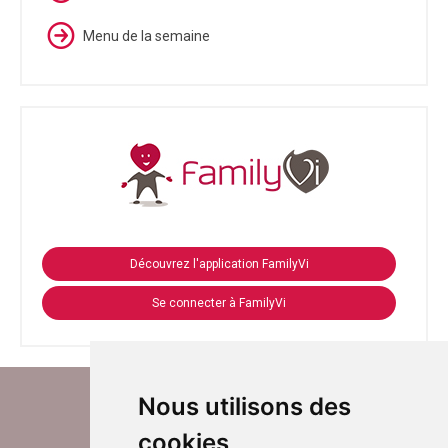
Menu de la semaine
Découvrez l'application FamilyVi
Se connecter à FamilyVi
Nous utilisons des
cookies