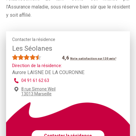
l’Assurance maladie, sous réserve bien sûr que le résident
y soit affilié.
Contacter la résidence
Les Séolanes
4,6
Note satisfaction sur 130 avis*
Direction de la résidence:
Aurore LAISNE DE LA COURONNE
04 91 61 62 63
8 rue Simone Weil
13013 Marseille
Contacter la résidence