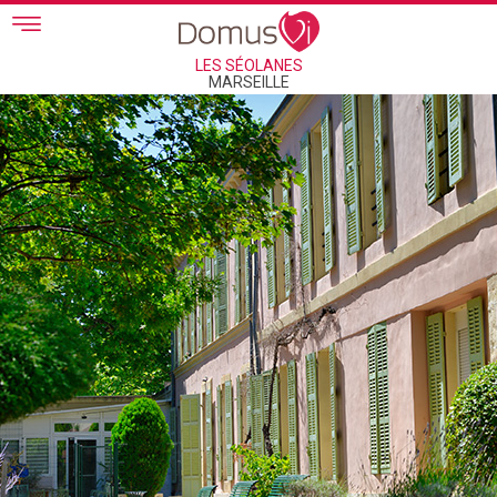
Skip to main content
LES SÉOLANES
MARSEILLE